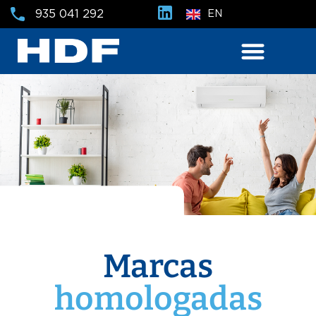
935 041 292
EN
Marcas
homologadas