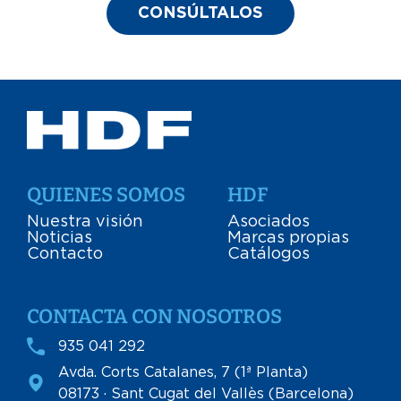
CONSÚLTALOS
QUIENES SOMOS
HDF
Nuestra visión
Asociados
Noticias
Marcas propias
Contacto
Catálogos
CONTACTA CON NOSOTROS
935 041 292
Avda. Corts Catalanes, 7 (1ª Planta)
08173 · Sant Cugat del Vallès (Barcelona)